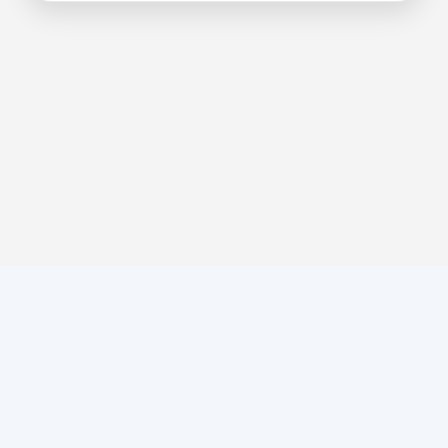
© Guiaconstanza.com. Todos los Derechos Reservados.