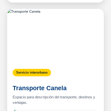
Servicio interurbano
Transporte Canela
Espacio para descripción del transporte, destinos y
ventajas.