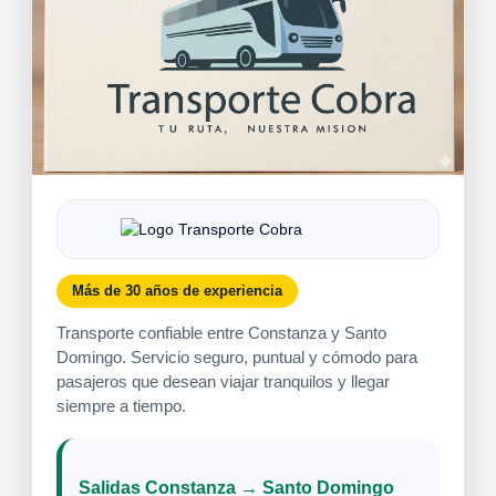
Más de 30 años de experiencia
Transporte confiable entre Constanza y Santo
Domingo. Servicio seguro, puntual y cómodo para
pasajeros que desean viajar tranquilos y llegar
siempre a tiempo.
Salidas Constanza → Santo Domingo