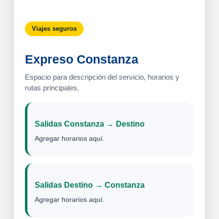
Viajes seguros
Expreso Constanza
Espacio para descripción del servicio, horarios y
rutas principales.
Salidas Constanza → Destino
Agregar horarios aquí.
Salidas Destino → Constanza
Agregar horarios aquí.