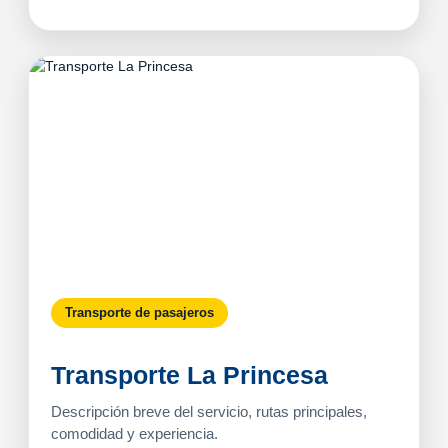
Transporte de pasajeros
Transporte La Princesa
Descripción breve del servicio, rutas principales,
comodidad y experiencia.