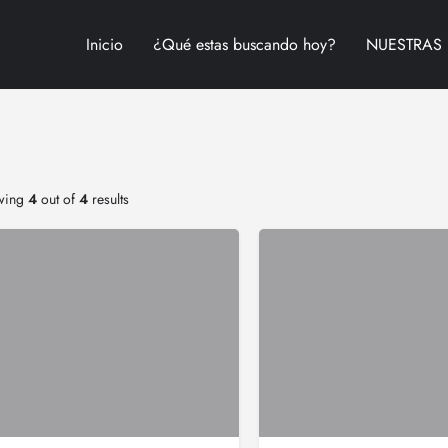
Inicio
¿Qué estas buscando hoy?
NUESTRAS 
wing
4
out of
4
results