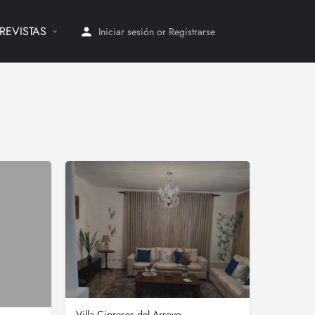
REVISTAS
Iniciar sesión
or
Registrarse
Villa Cipreses del Arroyo