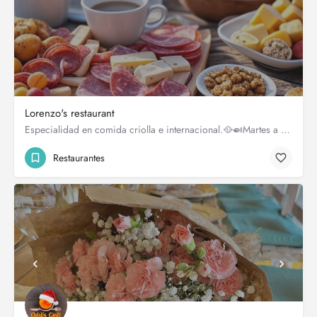
Lorenzo's restaurant
Especialidad en comida criolla e internacional.🥘🍛Martes a Domingo Servicio domicilio🛵 Horario r.…
Restaurantes