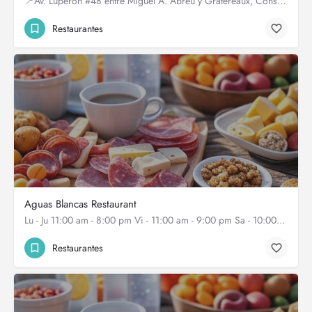
📍Av. Luperón #48 entre Miguel A. Abreu y Gratereaux, Constanza, Rep. Dom. 📞8095391312. ⏰ L-D de…
Restaurantes
Aguas Blancas Restaurant
Lu - Ju 11:00 am - 8:00 pm Vi - 11:00 am - 9:00 pm Sa - 10:00 am - ... más
Restaurantes