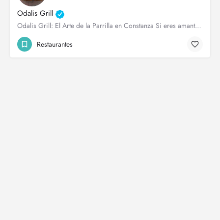
Odalis Grill
Odalis Grill: El Arte de la Parrilla en Constanza Si eres amante de la buena carne y la auténtica comida a…
Restaurantes
© Guiaconstanza.com. Todos los Derechos Reservados.