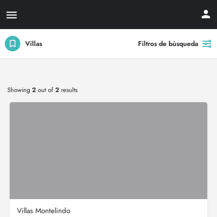
Villas
Filtros de búsqueda
Showing
2
out of
2
results
Villas Montelindo