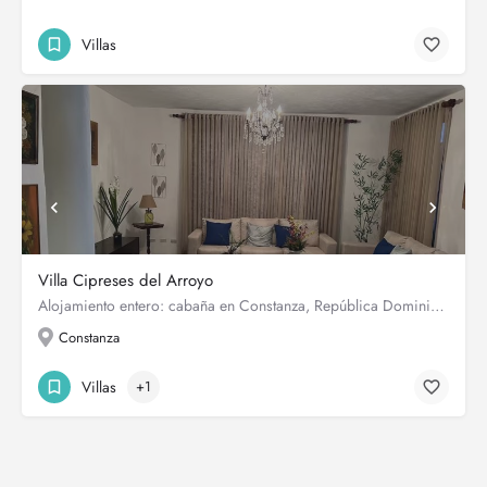
Villas
Villa Cipreses del Arroyo
Alojamiento entero: cabaña en Constanza, República Dominicana 11 huéspedes · 3 habitaciones · 6 camas · 3…
Constanza
Villas
+1