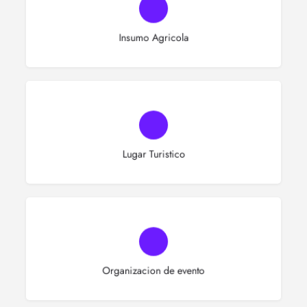
Elige el tipo
Insumo Agricola
Elige el tipo
Lugar Turistico
Elige el tipo
Organizacion de evento