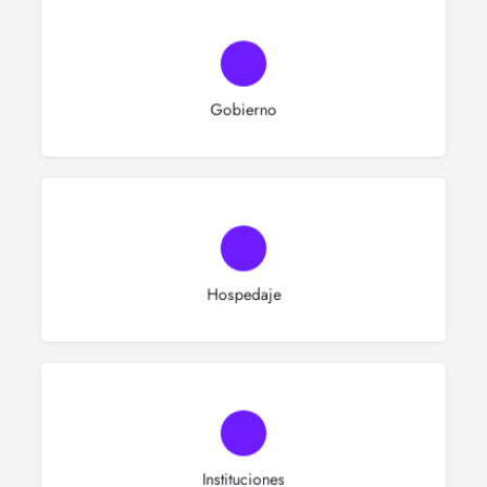
Elige el tipo
Gobierno
Elige el tipo
Hospedaje
Elige el tipo
Instituciones