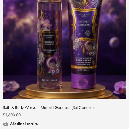
Bath & Body Works – Moonlit Goddess (Set Completo)
$
1,600.00
Añadir al carrito