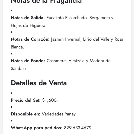
Notas de la Fragancia
Notas de Salida:
Eucalipto Escarchado, Bergamota y
Hojas de Higuera.
Notas de Corazón:
Jazmín Invernal, Lirio del Valle y Rosa
Blanca.
Notas de Fondo:
Cashmere, Almizcle y Madera de
Sándalo.
Detalles de Venta
Precio del Set:
$1,600.
Disponible en:
Variedades Yanay.
WhatsApp para pedidos:
829-633-4679.