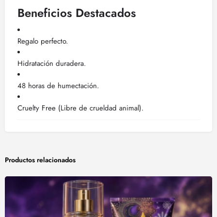
Beneficios Destacados
Regalo perfecto.
Hidratación duradera.
48 horas de humectación.
Cruelty Free (Libre de crueldad animal).
Productos relacionados