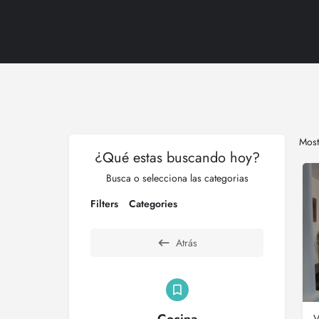
Mos
¿Qué estas buscando hoy?
Busca o selecciona las categorias
Filters
Categories
Atrás
V