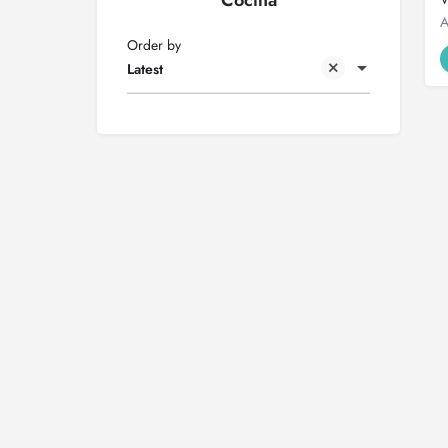
Cocina
Order by
Latest