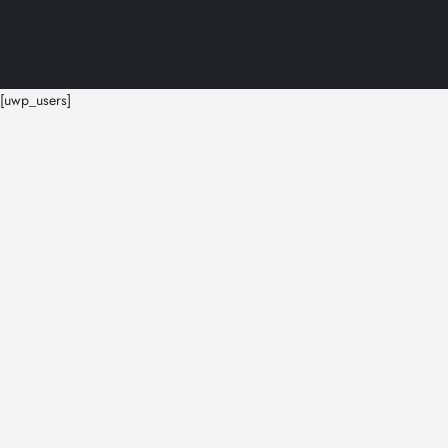
[uwp_users]