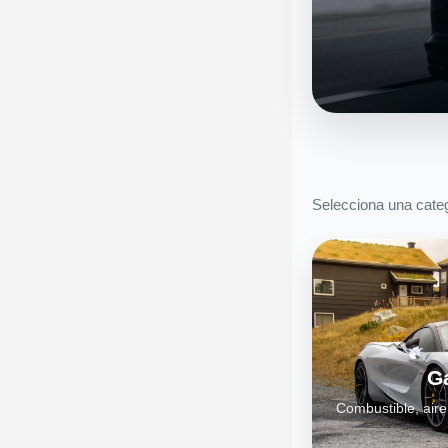
Selecciona una categ
G
Combustible, aire 