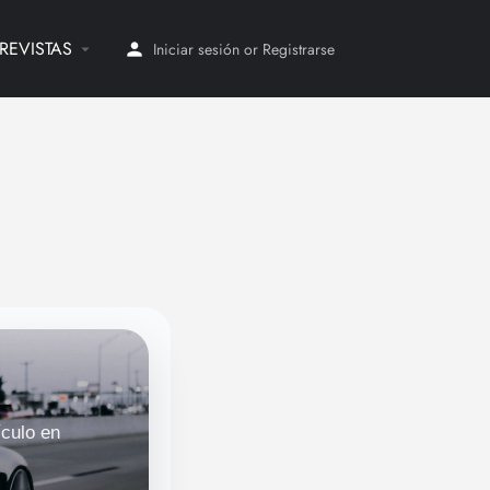
REVISTAS
Iniciar sesión
or
Registrarse
ículo en