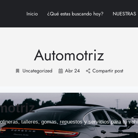
Inicio
¿Qué estas buscando hoy?
NUESTRAS 
Automotriz
Uncategorized
Abr 24
Compartir post
motriz
lineras, talleres, gomas, repuestos y servicios para tu veh