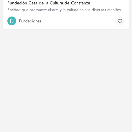
Fundación Casa de la Cultura de Constanza
Entidad que promueve el arte y la cultura en sus diversas manifestaciones. Creadora de la Academia de Música…
Fundaciones
© Guiaconstanza.com. Todos los Derechos Reservados.