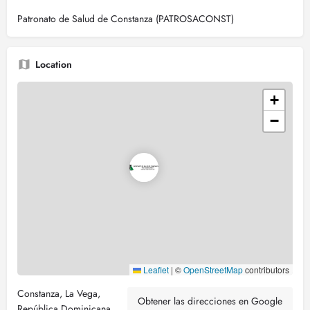
Patronato de Salud de Constanza (PATROSACONST)
Location
+
−
Leaflet
|
©
OpenStreetMap
contributors
Constanza, La Vega,
Obtener las direcciones en Google
República Dominicana