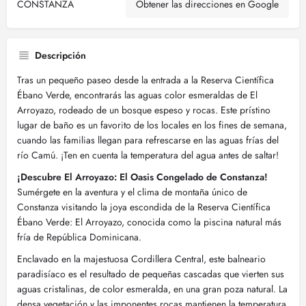
CONSTANZA
Obtener las direcciones en Google
Descripción
Tras un pequeño paseo desde la entrada a la Reserva Científica
Ébano Verde, encontrarás las aguas color esmeraldas de El
Arroyazo, rodeado de un bosque espeso y rocas. Este prístino
lugar de baño es un favorito de los locales en los fines de semana,
cuando las familias llegan para refrescarse en las aguas frías del
río Camú. ¡Ten en cuenta la temperatura del agua antes de saltar!
¡Descubre El Arroyazo: El Oasis Congelado de Constanza!
Sumérgete en la aventura y el clima de montaña único de
Constanza visitando la joya escondida de la Reserva Científica
Ébano Verde: El Arroyazo, conocida como la piscina natural más
fría de República Dominicana.
Enclavado en la majestuosa Cordillera Central, este balneario
paradisíaco es el resultado de pequeñas cascadas que vierten sus
aguas cristalinas, de color esmeralda, en una gran poza natural. La
densa vegetación y las imponentes rocas mantienen la temperatura