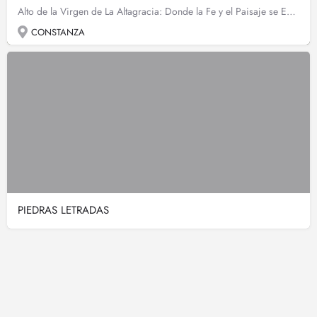
Alto de la Virgen de La Altagracia: Donde la Fe y el Paisaje se Encuentran en el Cielo de Casabito En la…
CONSTANZA
PIEDRAS LETRADAS