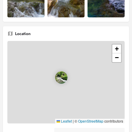
Location
+
−
Leaflet
|
©
OpenStreetMap
contributors