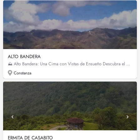
ALTO BANDERA
⛰️ Alto Bandera: Una Cima con Vistas de Ensueño Descubra el Alto Bandera, la cuarta elevación más alta de la…
Constanza
ERMITA DE CASABITO