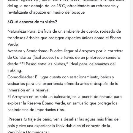
del agua por debajo de los 15°C, ofreciéndote un refrescante y
revitalizante chapuzón en medio del bosque.
¿Qué esperar de tu visita?
Naturaleza Pura: Disfruta de un ambiente de cuento, rodeado de
frondosos árboles que protegen especies únicas como el Ébano
Verde.
Aventura y Senderismo: Puedes llegar al Arroyazo por la carretera
de Constanza (fácil acceso) o a través de un pintoresco sendero
desde "El Paseo entre las Nubes," ideal para los amantes del
trekking.
Comodidades: El lugar cuenta con estacionamiento, baños y
vestuarios para una experiencia cómoda antes o después de tu
inmersión en la reserva.
El Arroyazo no es solo un balneario, es la puerta de entrada para
explorar la Reserva Ébano Verde, un santuario que protege los
nacimientos de importantes ríos.
¡Prepara tu traje de baño, ven a desafiar las aguas más frías del
país y vive una experiencia inolvidable en el corazón de la
República Dominicana!