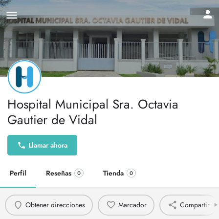
Hospital Municipal Sra. Octavia
Gautier de Vidal
Llamar ahora
Perfil
Reseñas
Tienda
0
0
Obtener direcciones
Marcador
Compartir