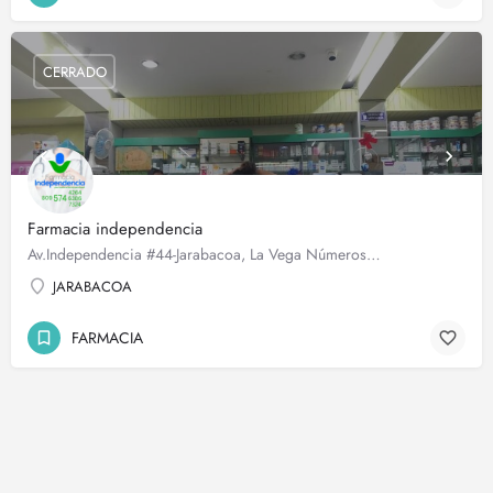
CERRADO
Farmacia independencia
Av.Independencia #44-Jarabacoa, La Vega Números…
JARABACOA
FARMACIA