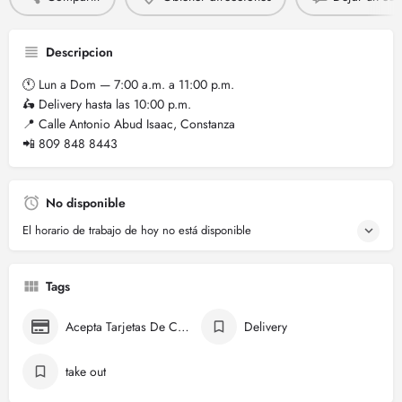
Descripcion
🕚 Lun a Dom — 7:00 a.m. a 11:00 p.m.
🛵 Delivery hasta las 10:00 p.m.
📍 Calle Antonio Abud Isaac, Constanza
📲 809 848 8443
No disponible
El horario de trabajo de hoy no está disponible
Tags
Acepta Tarjetas De Crédito
Delivery
take out