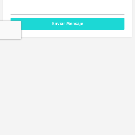
Enviar Mensaje
© Guiaconstanza.com. Todos los Derechos Reservados.