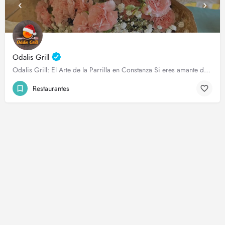
Odalis Grill
Odalis Grill: El Arte de la Parrilla en Constanza Si eres amante de la buena carne y la auténtica comida a…
Restaurantes