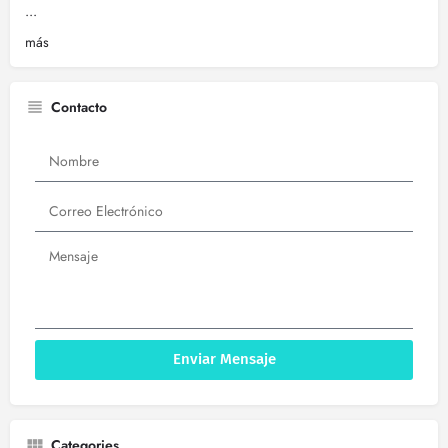
...
más
Contacto
Enviar Mensaje
Categories