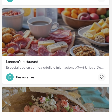
Lorenzo's restaurant
Especialidad en comida criolla e internacional.🥘🍛Martes a Domingo Servicio domicilio🛵 Horario r.…
Restaurantes