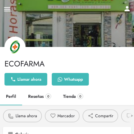
ECOFARMA
Llamar ahora
Whatsapp
Perfil
Reseñas
Tienda
0
0
Llama ahora
Marcador
Compartir