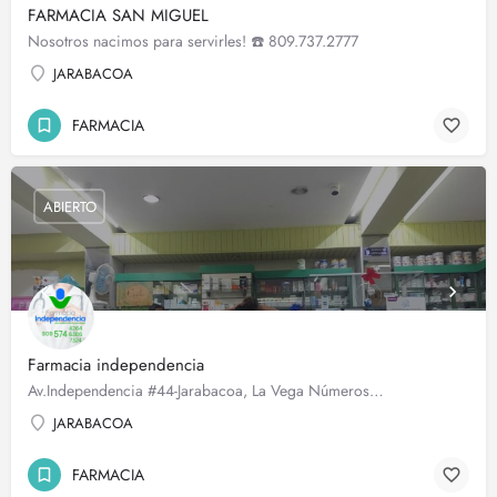
FARMACIA SAN MIGUEL
Nosotros nacimos para servirles! ☎️ 809.737.2777
JARABACOA
FARMACIA
ABIERTO
Farmacia independencia
Av.Independencia #44-Jarabacoa, La Vega Números…
JARABACOA
FARMACIA