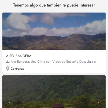
Tenemos algo que tambien te puede interesar
ALTO BANDERA
⛰️ Alto Bandera: Una Cima con Vistas de Ensueño Descubra el Alto Bandera, la cuarta elevación más alta de la…
Constanza