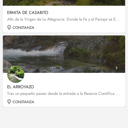
ERMITA DE CASABITO
Alto de la Virgen de La Altagracia: Donde la Fe y el Paisaje se Encuentran en el Cielo de Casabito En la…
CONSTANZA
EL ARROYAZO
Tras un pequeño paseo desde la entrada a la Reserva Científica Ébano Verde, encontrarás las aguas color…
CONSTANZA